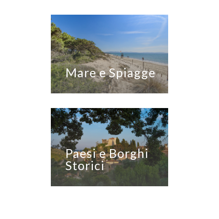
Mare e Spiagge
Paesi e Borghi
Storici