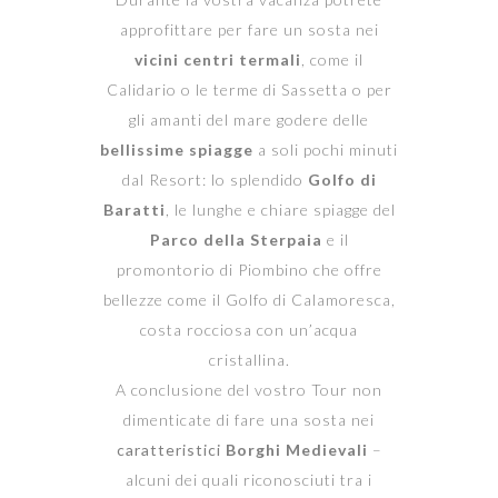
approfittare per fare un sosta nei
vicini centri termali
, come il
Calidario o le terme di Sassetta o per
gli amanti del mare godere delle
bellissime spiagge
a soli pochi minuti
dal Resort: lo splendido
Golfo di
Baratti
, le lunghe e chiare spiagge del
Parco della Sterpaia
e il
promontorio di Piombino che offre
bellezze come il Golfo di Calamoresca,
costa rocciosa con un’acqua
cristallina.
A conclusione del vostro Tour non
dimenticate di fare una sosta nei
caratteristici
Borghi Medievali
–
alcuni dei quali riconosciuti tra i