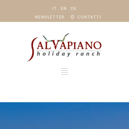
IT
EN
DE
NEWSLETTER
CONTATTI