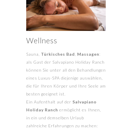
Wellness
Sauna,
Türkisches Bad
,
Massagen
:
als Gast der Salvapiano Holiday Ranch
können Sie unter all den Behandlungen
eines Luxus-SPA diejenige auswählen,
die für Ihren Körper und Ihre Seele am
besten geeignet ist.
Ein Aufenthalt auf der
Salvapiano
Holiday Ranch
ermöglicht es Ihnen,
in ein und demselben Urlaub
zahlreiche Erfahrungen zu machen: