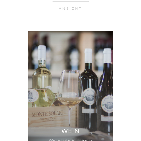
ANSICHT
WEIN
Weinprobe Erfahrung