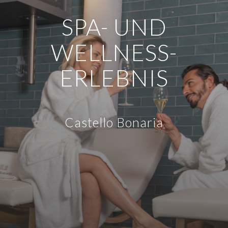
SPA- UND
WELLNESS-
ERLEBNIS
Castello Bonaria