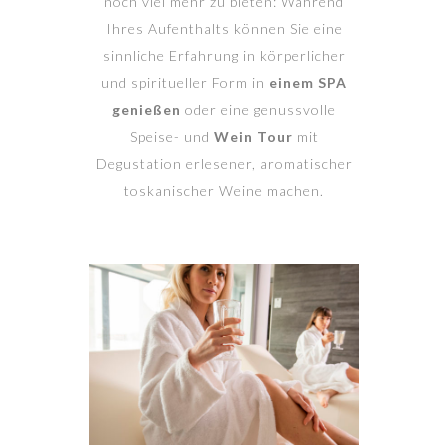
noch viel mehr zu bieten: Während
Ihres Aufenthalts können Sie eine
sinnliche Erfahrung in körperlicher
und spiritueller Form in
einem SPA
genießen
oder eine genussvolle
Speise- und
Wein Tour
mit
Degustation erlesener, aromatischer
toskanischer Weine machen.