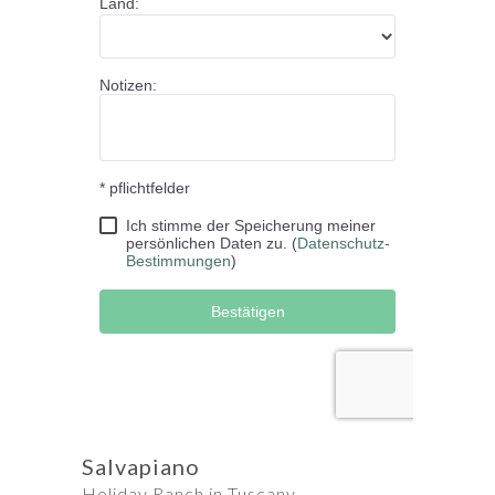
Salvapiano
Holiday Ranch in Tuscany