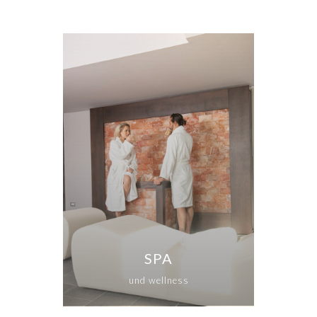
SPA
und wellness