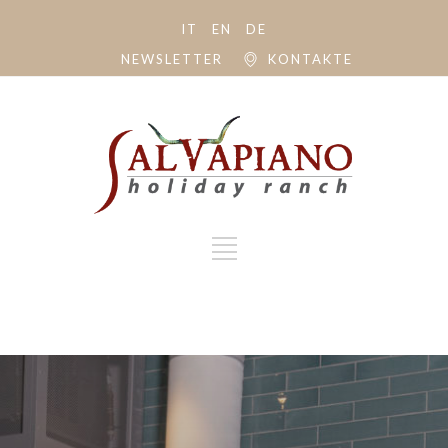
IT
EN
DE
NEWSLETTER
KONTAKTE